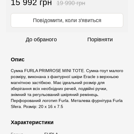
15 992 грн
19 990 грн
Повідомити, коли з'явиться
До обраного
Порівняти
Опис
Сумка FURLA PRIMROSE MINI TOTE. Сумка-тоут малого
розміру, виконана з фактурної шкіри Eracle з верхньою
магнітною застібкою. Має ідеальний розмір для
зберігання всіх необхідних речей, подвійні ручки,
знімний та регульований шкіряний ремінець.
Перфорований логотип Furla. Металева фурнітура Furla
Sfera. Розмір: 20 х 16 х 7.5
Характеристики