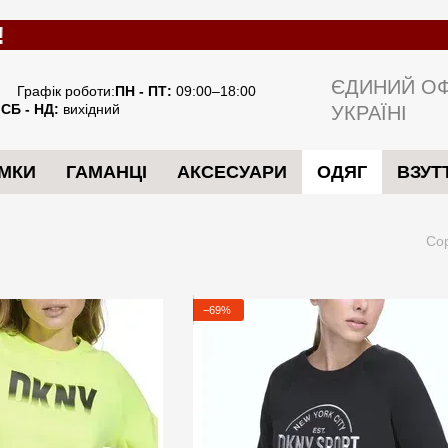
ЄДИНИЙ ОФ
Графік роботи:
ПН - ПТ:
09:00–18:00
СБ - НД:
вихідний
УКРАЇНІ
МКИ
ГАМАНЦІ
АКСЕСУАРИ
ОДЯГ
ВЗУТ
Со
−69%