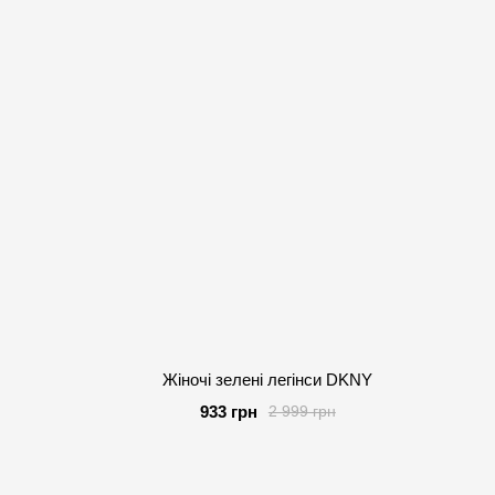
Жіночі зелені легінси DKNY
933 грн
2 999 грн