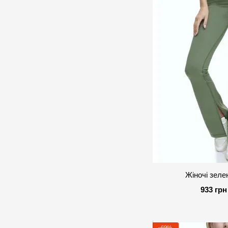
Жіночі зеле
933 грн
−69%