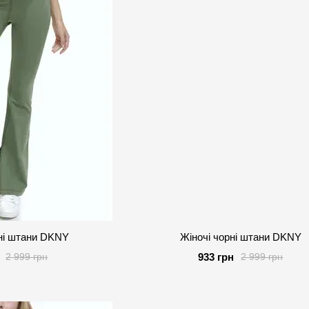
ні штани DKNY
Жіночі чорні штани DKNY
933 грн
2 999 грн
2 999 грн