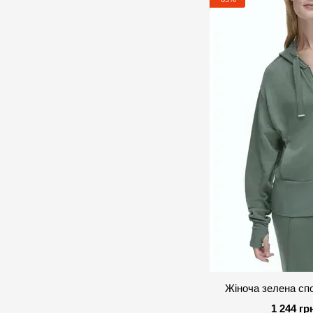
Жіноча зелена сп
1 244 гр