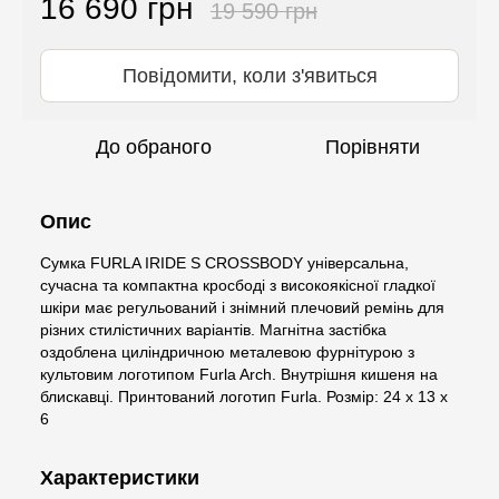
16 690 грн
19 590 грн
Повідомити, коли з'явиться
До обраного
Порівняти
Опис
Сумка FURLA IRIDE S CROSSBODY універсальна,
сучасна та компактна кросбоді з високоякісної гладкої
шкіри має регульований і знімний плечовий ремінь для
різних стилістичних варіантів. Магнітна застібка
оздоблена циліндричною металевою фурнітурою з
культовим логотипом Furla Arch. Внутрішня кишеня на
блискавці. Принтований логотип Furla. Розмір: 24 x 13 x
6
Характеристики