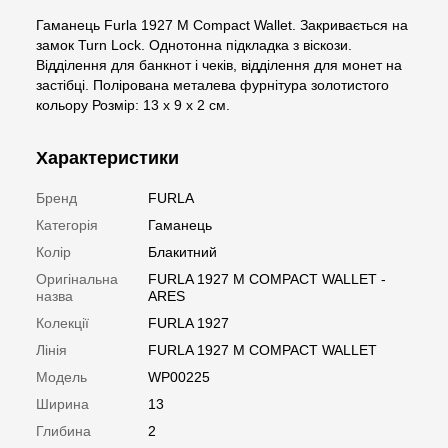
Гаманець Furla 1927 M Compact Wallet. Закривається на
замок Turn Lock. Однотонна підкладка з віскози.
Відділення для банкнот і чеків, відділення для монет на
застібці. Полірована металева фурнітура золотистого
кольору Розмір: 13 x 9 x 2 см.
Характеристики
Бренд
FURLA
Категорія
Гаманець
Колір
Блакитний
Оригінальна
FURLA 1927 M COMPACT WALLET -
назва
ARES
Колекції
FURLA 1927
Лінія
FURLA 1927 M COMPACT WALLET
Модель
WP00225
Ширина
13
Глибина
2