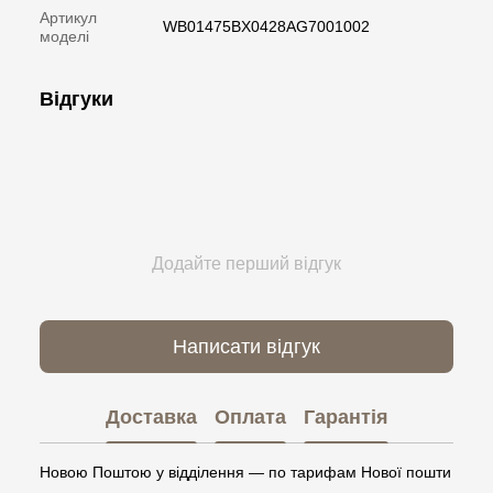
Артикул
WB01475BX0428AG7001002
моделі
Відгуки
Додайте перший відгук
Написати відгук
Доставка
Оплата
Гарантія
Новою Поштою у відділення — по тарифам Нової пошти