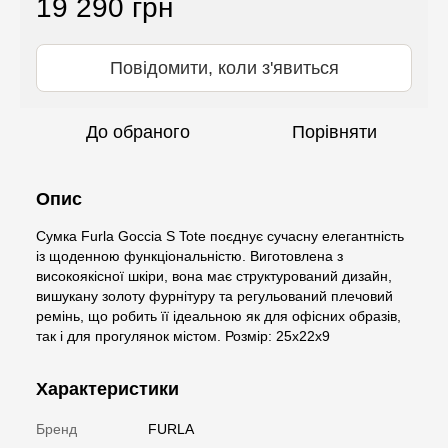
19 290 грн
Повідомити, коли з'явиться
До обраного
Порівняти
Опис
Сумка Furla Goccia S Tote поєднує сучасну елегантність
із щоденною функціональністю. Виготовлена з
високоякісної шкіри, вона має структурований дизайн,
вишукану золоту фурнітуру та регульований плечовий
ремінь, що робить її ідеальною як для офісних образів,
так і для прогулянок містом. Розмір: 25х22х9
Характеристики
Бренд
FURLA