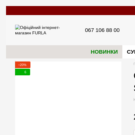
Перейти до основного контенту
067 106 88 00
НОВИНКИ
СУ
−20%
6