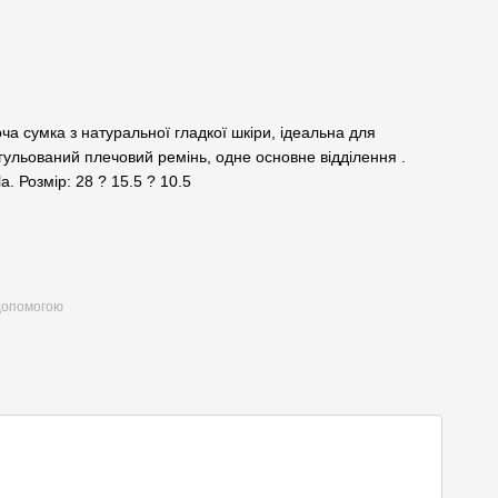
 сумка з натуральної гладкої шкіри, ідеальна для
гульований плечовий ремінь, одне основне відділення .
. Розмір: 28 ? 15.5 ? 10.5
 допомогою