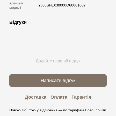
Артикул
YJ08SFEX30000O60001007
моделі
Відгуки
Додайте перший відгук
Написати відгук
Доставка
Оплата
Гарантія
Новою Поштою у відділення — по тарифам Нової пошти