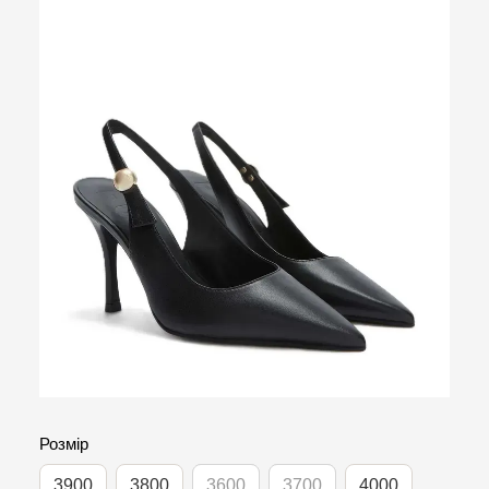
Розмір
3900
3800
3600
3700
4000