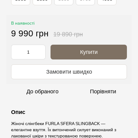
В наявності
9 990 грн
19 890 грн
Купити
Замовити швидко
До обраного
Порівняти
Опис
Жіночі слінгбеки FURLA SFERA SLINGBACK —
елегантне взуття. Їх витончений силует виконаний з
лакованої шкіри з текстурованою поверхнею.