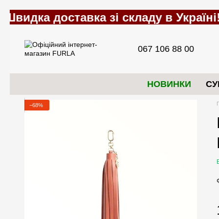
Перейти до основного контенту
067 106 88 00
НОВИНКИ
СУ
−68%