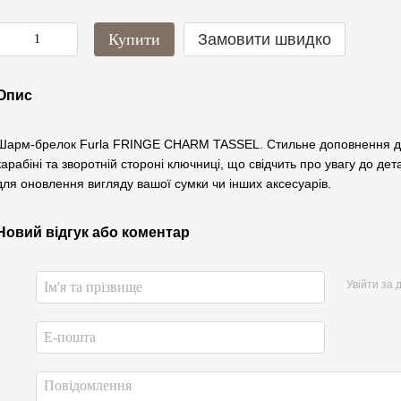
Купити
Замовити швидко
Опис
Шарм-брелок Furla FRINGE CHARM TASSEL. Стильне доповнення до в
карабіні та зворотній стороні ключниці, що свідчить про увагу до де
для оновлення вигляду вашої сумки чи інших аксесуарів.
Новий відгук або коментар
Увійти за