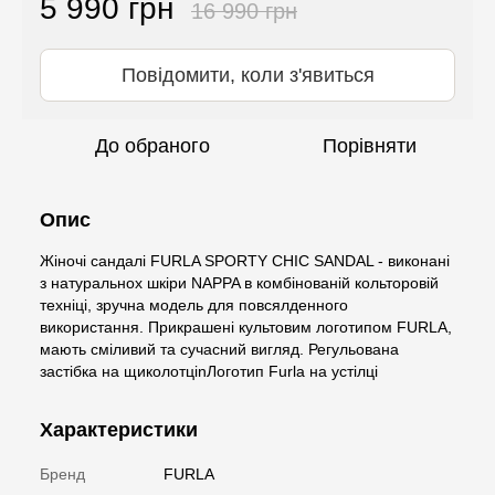
5 990 грн
16 990 грн
Повідомити, коли з'явиться
До обраного
Порівняти
Опис
Жіночі сандалі FURLA SPORTY CHIC SANDAL - виконані
з натуральнох шкіри NAPPA в комбінованій кольторовій
техніці, зручна модель для повсялденного
використання. Прикрашені культовим логотипом FURLA,
мають сміливий та сучасний вигляд. Регульована
застібка на щиколотціnЛоготип Furla на устілці
Характеристики
Бренд
FURLA