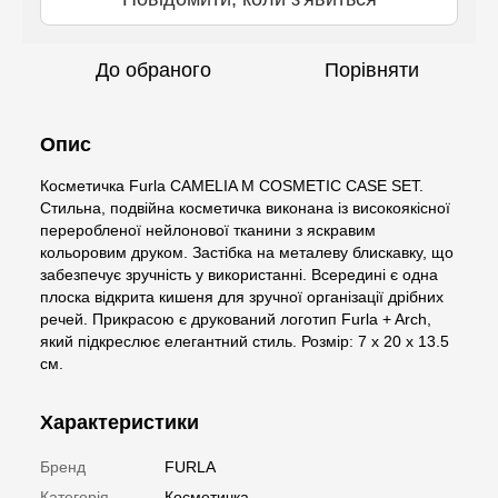
До обраного
Порівняти
Опис
Косметичка Furla CAMELIA M COSMETIC CASE SET.
Стильна, подвійна косметичка виконана із високоякісної
переробленої нейлонової тканини з яскравим
кольоровим друком. Застібка на металеву блискавку, що
забезпечує зручність у використанні. Всередині є одна
плоска відкрита кишеня для зручної організації дрібних
речей. Прикрасою є друкований логотип Furla + Arch,
який підкреслює елегантний стиль. Розмір: 7 x 20 x 13.5
см.
Характеристики
Бренд
FURLA
Категорія
Косметичка