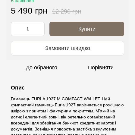
В наявності
5 490 грн
12 290 грн
Купити
Замовити швидко
До обраного
Порівняти
Опис
Гаманець FURLA 1927 M COMPACT WALLET. Цей
компактний гаманець Furla 1927 вирізняється розкішною
шкірою з принтом і фактурним покриттям. М’який на
дотик і елегантний зовні, він ретельно організований
всередині для зберігання банкнот, кредитних карток і
документів. Зовнішня поворотна застібка з культовим