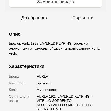
Замовити швидко
До обраного
Порівняти
Опис
Брелок Furla 1927 LAYERED KEYRING. Брелок з
елементами з натуральної шкіри та гравіюванням Furla
Arch.
Характеристики
Бренд
FURLA
Категорія
Брелоки
Колір
Мультиколор
Оригінальна
FURLA 1927 LAYERED KEYRING -
назва
VITELLO SORRENTO
SPOTTY+VITELLO KING+VITELLO
ST.ERACLE VIT